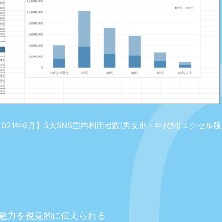
021年6月】5大SNS国内利用者数(男女別・年代別)エクセル版
魅力を視覚的に伝えられる