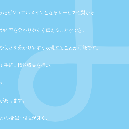
画といったビジュアルメインとなるサービス性質から、
や内容を分かりやすく伝えることができ、
や良さを分かりやすく表現することが可能です。
て手軽に情報収集を行い、
う、
があります。
との相性は相性が良く、