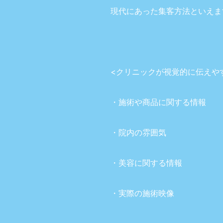
現代にあった集客方法といえま
<クリニックが視覚的に伝えや
・
施術や商品に関する情報
・院内の雰囲気
・美容に関する情報
・実際の施術映像