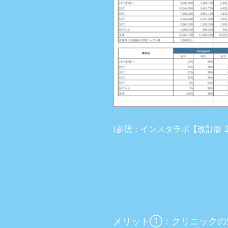
(参照：インスタラボ【改訂版 2
メリット①：クリニックの