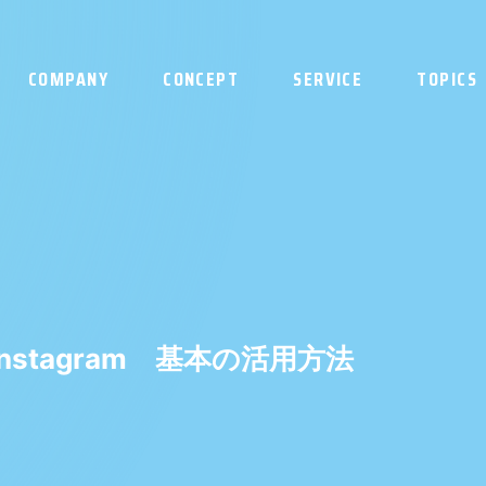
COMPANY
CONCEPT
SERVICE
TOPICS
stagram 基本の活用方法